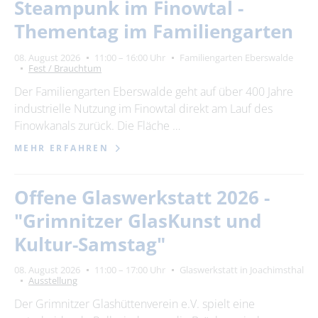
Steampunk im Finowtal -
Thementag im Familiengarten
08. August 2026
11:00 – 16:00 Uhr
Familiengarten Eberswalde
Fest / Brauchtum
Der Familiengarten Eberswalde geht auf über 400 Jahre
industrielle Nutzung im Finowtal direkt am Lauf des
Finowkanals zurück. Die Fläche …
MEHR ERFAHREN
Offene Glaswerkstatt 2026 -
"Grimnitzer GlasKunst und
Kultur-Samstag"
08. August 2026
11:00 – 17:00 Uhr
Glaswerkstatt in Joachimsthal
Ausstellung
Der Grimnitzer Glashüttenverein e.V. spielt eine