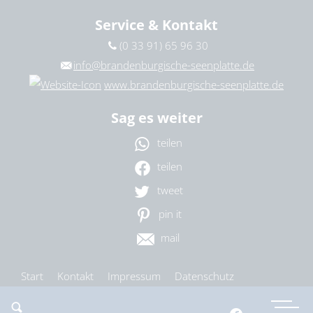
Service & Kontakt
(0 33 91) 65 96 30
info@brandenburgische-seenplatte.de
www.brandenburgische-seenplatte.de
Sag es weiter
teilen
teilen
tweet
pin it
mail
Start
Kontakt
Impressum
Datenschutz
Barrierefreiheit
Cookie-Einstellungen