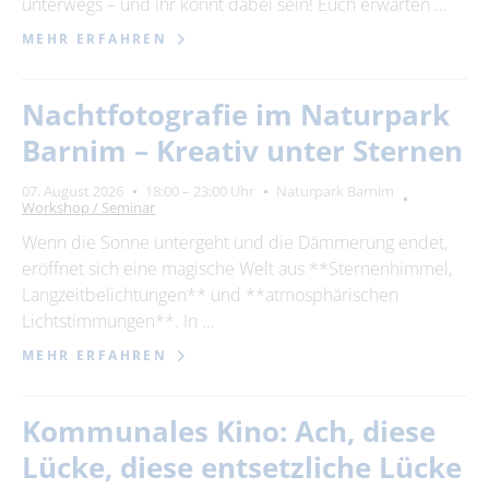
unterwegs – und ihr könnt dabei sein! Euch erwarten …
MEHR ERFAHREN
Nachtfotografie im Naturpark
Barnim – Kreativ unter Sternen
07. August 2026
18:00 – 23:00 Uhr
Naturpark Barnim
Workshop / Seminar
Wenn die Sonne untergeht und die Dämmerung endet,
eröffnet sich eine magische Welt aus **Sternenhimmel,
Langzeitbelichtungen** und **atmosphärischen
Lichtstimmungen**. In …
MEHR ERFAHREN
Kommunales Kino: Ach, diese
Lücke, diese entsetzliche Lücke