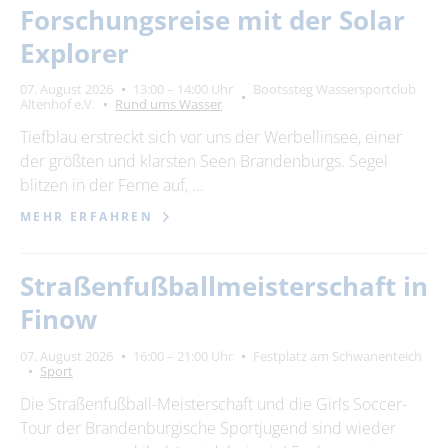
Forschungsreise mit der Solar
Explorer
07. August 2026
13:00 – 14:00 Uhr
Bootssteg Wassersportclub
Altenhof e.V.
Rund ums Wasser
Tiefblau erstreckt sich vor uns der Werbellinsee, einer
der größten und klarsten Seen Brandenburgs. Segel
blitzen in der Ferne auf, …
MEHR ERFAHREN
Straßenfußballmeisterschaft in
Finow
07. August 2026
16:00 – 21:00 Uhr
Festplatz am Schwanenteich
Sport
Die Straßenfußball-Meisterschaft und die Girls Soccer-
Tour der Brandenburgische Sportjugend sind wieder