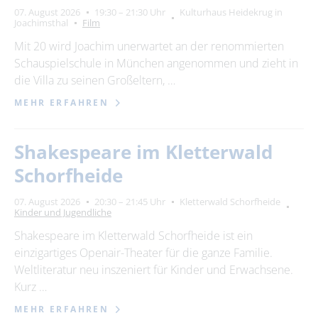
07. August 2026
19:30 – 21:30 Uhr
Kulturhaus Heidekrug in
Joachimsthal
Film
Mit 20 wird Joachim unerwartet an der renommierten
Schauspielschule in München angenommen und zieht in
die Villa zu seinen Großeltern, …
MEHR ERFAHREN
Shakespeare im Kletterwald
Schorfheide
07. August 2026
20:30 – 21:45 Uhr
Kletterwald Schorfheide
Kinder und Jugendliche
Shakespeare im Kletterwald Schorfheide ist ein
einzigartiges Openair-Theater für die ganze Familie.
Weltliteratur neu inszeniert für Kinder und Erwachsene.
Kurz …
MEHR ERFAHREN