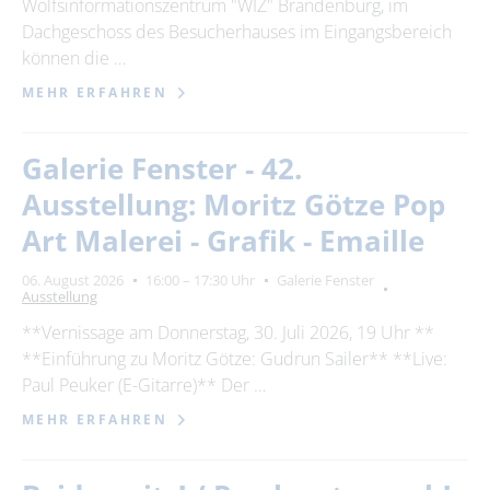
Wolfsinformationszentrum "WIZ" Brandenburg, im
Dachgeschoss des Besucherhauses im Eingangsbereich
können die …
MEHR ERFAHREN
Galerie Fenster - 42.
Ausstellung: Moritz Götze Pop
Art Malerei - Grafik - Emaille
06. August 2026
16:00 – 17:30 Uhr
Galerie Fenster
Ausstellung
**Vernissage am Donnerstag, 30. Juli 2026, 19 Uhr **
**Einführung zu Moritz Götze: Gudrun Sailer** **Live:
Paul Peuker (E-Gitarre)** Der …
MEHR ERFAHREN