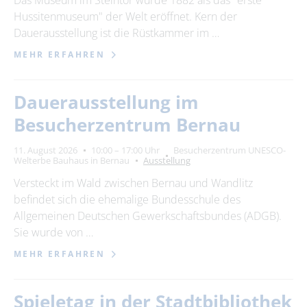
Das Museum im Steintor wurde 1882 als das "erste
Hussitenmuseum" der Welt eröffnet. Kern der
Dauerausstellung ist die Rüstkammer im …
MEHR ERFAHREN
Dauerausstellung im
Besucherzentrum Bernau
11. August 2026
10:00 – 17:00 Uhr
Besucherzentrum UNESCO-
Welterbe Bauhaus in Bernau
Ausstellung
Versteckt im Wald zwischen Bernau und Wandlitz
befindet sich die ehemalige Bundesschule des
Allgemeinen Deutschen Gewerkschaftsbundes (ADGB).
Sie wurde von …
MEHR ERFAHREN
Spieletag in der Stadtbibliothek