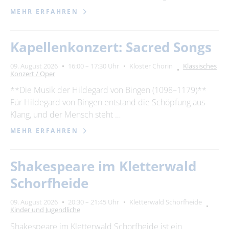
MEHR ERFAHREN
Kapellenkonzert: Sacred Songs
09. August 2026
16:00 – 17:30 Uhr
Kloster Chorin
Klassisches
Konzert / Oper
**Die Musik der Hildegard von Bingen (1098–1179)**
Für Hildegard von Bingen entstand die Schöpfung aus
Klang, und der Mensch steht …
MEHR ERFAHREN
Shakespeare im Kletterwald
Schorfheide
09. August 2026
20:30 – 21:45 Uhr
Kletterwald Schorfheide
Kinder und Jugendliche
Shakespeare im Kletterwald Schorfheide ist ein