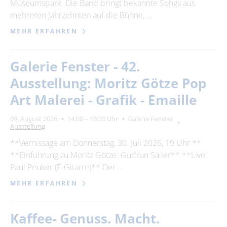
Museumspark. Die Band bringt bekannte Songs aus
mehreren Jahrzehnten auf die Bühne, …
MEHR ERFAHREN
Galerie Fenster - 42.
Ausstellung: Moritz Götze Pop
Art Malerei - Grafik - Emaille
09. August 2026
14:00 – 15:30 Uhr
Galerie Fenster
Ausstellung
**Vernissage am Donnerstag, 30. Juli 2026, 19 Uhr **
**Einführung zu Moritz Götze: Gudrun Sailer** **Live:
Paul Peuker (E-Gitarre)** Der …
MEHR ERFAHREN
Kaffee- Genuss. Macht.