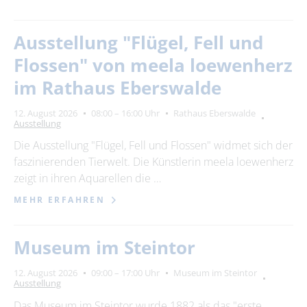
Ausstellung "Flügel, Fell und
Flossen" von meela loewenherz
im Rathaus Eberswalde
12. August 2026
08:00 – 16:00 Uhr
Rathaus Eberswalde
Ausstellung
Die Ausstellung "Flügel, Fell und Flossen" widmet sich der
faszinierenden Tierwelt. Die Künstlerin meela loewenherz
zeigt in ihren Aquarellen die …
MEHR ERFAHREN
Museum im Steintor
12. August 2026
09:00 – 17:00 Uhr
Museum im Steintor
Ausstellung
Das Museum im Steintor wurde 1882 als das "erste