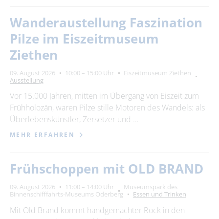
Wanderaustellung Faszination
Pilze im Eiszeitmuseum
Ziethen
09. August 2026
10:00 – 15:00 Uhr
Eiszeitmuseum Ziethen
Ausstellung
Vor 15.000 Jahren, mitten im Übergang von Eiszeit zum
Frühholozän, waren Pilze stille Motoren des Wandels: als
Überlebenskünstler, Zersetzer und …
MEHR ERFAHREN
Frühschoppen mit OLD BRAND
09. August 2026
11:00 – 14:00 Uhr
Museumspark des
Binnenschifffahrts-Museums Oderberg
Essen und Trinken
Mit Old Brand kommt handgemachter Rock in den