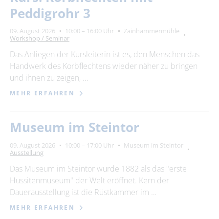
Suchbegriff
Peddigrohr 3
Ort
09. August 2026
10:00 – 16:00 Uhr
Zainhammermühle
Workshop / Seminar
bitte wählen
Das Anliegen der Kursleiterin ist es, den Menschen das
Handwerk des Korbflechtens wieder näher zu bringen
und ihnen zu zeigen, …
SUCHEN
MEHR ERFAHREN
Museum im Steintor
09. August 2026
10:00 – 17:00 Uhr
Museum im Steintor
Ausstellung
Das Museum im Steintor wurde 1882 als das "erste
Hussitenmuseum" der Welt eröffnet. Kern der
Dauerausstellung ist die Rüstkammer im …
MEHR ERFAHREN