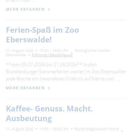
erfährt man …
MEHR ERFAHREN
Ferien-Spaß im Zoo
Eberswalde!
11. August 2026
13:00 – 14:00 Uhr
Zoologischer Garten
Eberswalde
Führung / Besichtigung
**vom 09.07.2026 bis 21.08.2026** In den
Brandenburger Sommerferien wartet im Zoo Eberswalde
jede Woche ein besonderes Erlebnis auf kleine und …
MEHR ERFAHREN
Kaffee- Genuss. Macht.
Ausbeutung
11. August 2026
14:00 – 16:00 Uhr
Maria Magdalenen Kirche