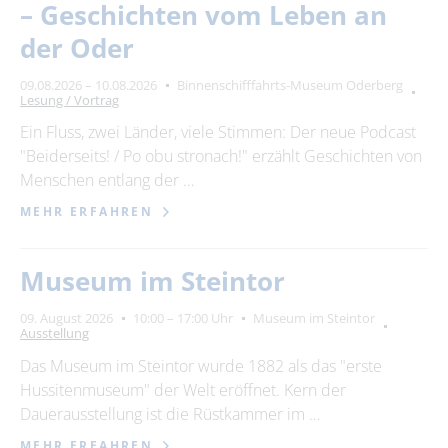
– Geschichten vom Leben an
der Oder
09.08.2026 – 10.08.2026
Binnenschifffahrts-Museum Oderberg
Lesung / Vortrag
Ein Fluss, zwei Länder, viele Stimmen: Der neue Podcast
"Beiderseits! / Po obu stronach!" erzählt Geschichten von
Menschen entlang der …
MEHR ERFAHREN
Museum im Steintor
09. August 2026
10:00 – 17:00 Uhr
Museum im Steintor
Ausstellung
Das Museum im Steintor wurde 1882 als das "erste
Hussitenmuseum" der Welt eröffnet. Kern der
Dauerausstellung ist die Rüstkammer im …
MEHR ERFAHREN