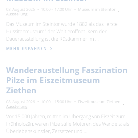
Suchbegriff
08. August 2026
10:00 – 17:00 Uhr
Museum im Steintor
Ausstellung
Ort
Das Museum im Steintor wurde 1882 als das "erste
bitte wählen
Hussitenmuseum" der Welt eröffnet. Kern der
Dauerausstellung ist die Rüstkammer im …
MEHR ERFAHREN
SUCHEN
Wanderaustellung Faszination
Pilze im Eiszeitmuseum
Ziethen
08. August 2026
10:00 – 15:00 Uhr
Eiszeitmuseum Ziethen
Ausstellung
Vor 15.000 Jahren, mitten im Übergang von Eiszeit zum
Frühholozän, waren Pilze stille Motoren des Wandels: als
Überlebenskünstler, Zersetzer und …