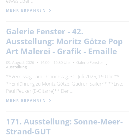
etwas über …
MEHR ERFAHREN
Galerie Fenster - 42.
Ausstellung: Moritz Götze Pop
Art Malerei - Grafik - Emaille
09. August 2026
14:00 – 15:30 Uhr
Galerie Fenster
Ausstellung
**Vernissage am Donnerstag, 30. Juli 2026, 19 Uhr **
**Einführung zu Moritz Götze: Gudrun Sailer** **Live:
Paul Peuker (E-Gitarre)** Der …
MEHR ERFAHREN
171. Ausstellung: Sonne-Meer-
Strand-GUT