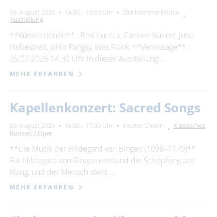
09. August 2026
14:30 – 18:00 Uhr
Zainhammer Mühle
Ausstellung
**Künstlerinnen** : Rosi Luczus, Carmen Kunert, Jutta
Hebestreit, Janin Pangsy, Ines Frank **Vernissage** :
25.07.2026 14:30 Uhr In dieser Ausstellung …
MEHR ERFAHREN
Kapellenkonzert: Sacred Songs
09. August 2026
16:00 – 17:30 Uhr
Kloster Chorin
Klassisches
Konzert / Oper
**Die Musik der Hildegard von Bingen (1098–1179)**
Für Hildegard von Bingen entstand die Schöpfung aus
Klang, und der Mensch steht …
MEHR ERFAHREN