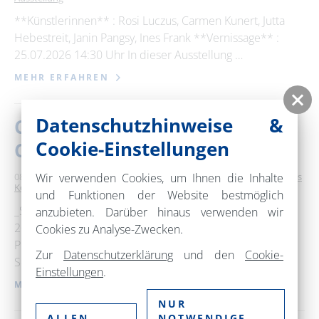
**Künstlerinnen** : Rosi Luczus, Carmen Kunert, Jutta
Hebestreit, Janin Pangsy, Ines Frank **Vernissage** :
25.07.2026 14:30 Uhr In dieser Ausstellung …
MEHR ERFAHREN
Datenschutzhinweise &
Choriner Musiksommer - 2.
Cookie-Einstellungen
Choriner Europa-Konzert
Wir verwenden Cookies, um Ihnen die Inhalte
08. August 2026
15:00 – 17:00 Uhr
Kloster Chorin
Klassisches
Konzert / Oper
und Funktionen der Website bestmöglich
_Samstag, 08.08.2026_ _2. Choriner Europa-Konzert
anzubieten. Darüber hinaus verwenden wir
2026_ _Philharmonisches Orchester Szczecin_
Cookies zu Analyse-Zwecken.
Przemyslaw Neumann • Dirigent Mieczysław Karłowicz •
Zur
Datenschutzerklärung
und den
Cookie-
Serenade for Strings; Mieczysław …
Einstellungen
.
MEHR ERFAHREN
NUR
ALLEN
NOTWENDIGE