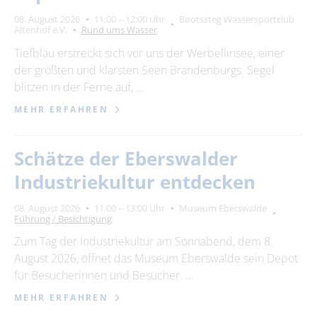
08. August 2026
11:00 – 12:00 Uhr
Bootssteg Wassersportclub
Altenhof e.V.
Rund ums Wasser
Tiefblau erstreckt sich vor uns der Werbellinsee, einer
der größten und klarsten Seen Brandenburgs. Segel
blitzen in der Ferne auf, …
MEHR ERFAHREN
Schätze der Eberswalder
Industriekultur entdecken
08. August 2026
11:00 – 13:00 Uhr
Museum Eberswalde
Führung / Besichtigung
Zum Tag der Industriekultur am Sonnabend, dem 8.
August 2026, öffnet das Museum Eberswalde sein Depot
für Besucherinnen und Besucher. …
MEHR ERFAHREN