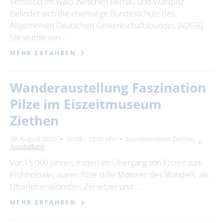
Versteckt im Wald zwischen Bernau und Wandlitz
befindet sich die ehemalige Bundesschule des
Allgemeinen Deutschen Gewerkschaftsbundes (ADGB).
Sie wurde von …
MEHR ERFAHREN
Wanderaustellung Faszination
Pilze im Eiszeitmuseum
Ziethen
09. August 2026
10:00 – 15:00 Uhr
Eiszeitmuseum Ziethen
Ausstellung
Vor 15.000 Jahren, mitten im Übergang von Eiszeit zum
Frühholozän, waren Pilze stille Motoren des Wandels: als
Überlebenskünstler, Zersetzer und …
MEHR ERFAHREN