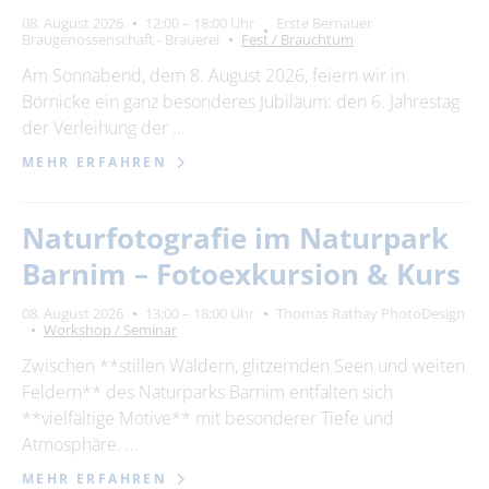
08. August 2026
12:00 – 18:00 Uhr
Erste Bernauer
Braugenossenschaft - Brauerei
Fest / Brauchtum
Am Sonnabend, dem 8. August 2026, feiern wir in
Börnicke ein ganz besonderes Jubiläum: den 6. Jahrestag
der Verleihung der …
MEHR ERFAHREN
Naturfotografie im Naturpark
Barnim – Fotoexkursion & Kurs
08. August 2026
13:00 – 18:00 Uhr
Thomas Rathay PhotoDesign
Workshop / Seminar
Zwischen **stillen Wäldern, glitzernden Seen und weiten
Feldern** des Naturparks Barnim entfalten sich
**vielfältige Motive** mit besonderer Tiefe und
Atmosphäre. …
MEHR ERFAHREN