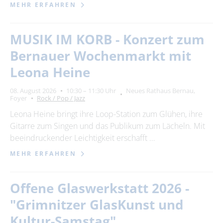
MEHR ERFAHREN
MUSIK IM KORB - Konzert zum
Bernauer Wochenmarkt mit
Leona Heine
08. August 2026
10:30 – 11:30 Uhr
Neues Rathaus Bernau,
Foyer
Rock / Pop / Jazz
Leona Heine bringt ihre Loop-Station zum Glühen, ihre
Gitarre zum Singen und das Publikum zum Lächeln. Mit
beeindruckender Leichtigkeit erschafft …
MEHR ERFAHREN
Offene Glaswerkstatt 2026 -
"Grimnitzer GlasKunst und
Kultur-Samstag"